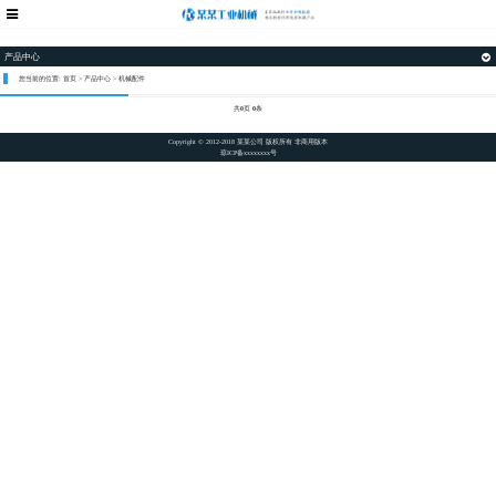
产品中心
您当前的位置:
首页
>
产品中心
>
机械配件
共
0
页
0
条
Copyright © 2012-2018 某某公司 版权所有 非商用版本
琼ICP备xxxxxxxx号